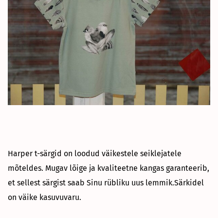
Harper t-särgid on loodud väikestele seiklejatele
mõteldes. Mugav lõige ja kvaliteetne kangas garanteerib,
et sellest särgist saab Sinu rübliku uus lemmik.Särkidel
on väike kasuvuvaru.