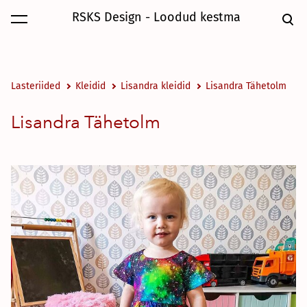
RSKS Design - Loodud kestma
lisati ostukorvi.
Vaata ostukorvi
Lasteriided
Kleidid
Lisandra kleidid
Lisandra Tähetolm
Lisandra Tähetolm