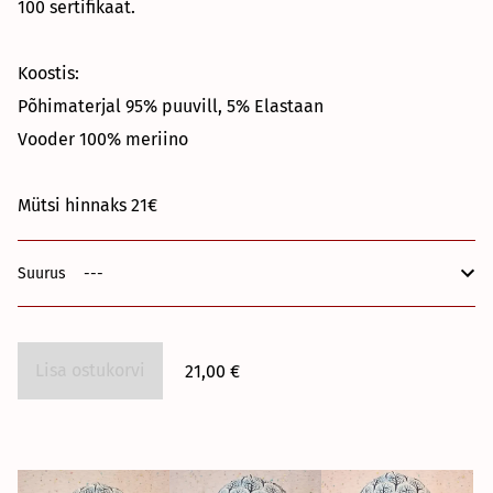
100 sertifikaat.
Koostis:
Põhimaterjal 95% puuvill, 5% Elastaan
Vooder 100% meriino
Mütsi hinnaks 21€
Suurus
Lisa ostukorvi
21,00 €