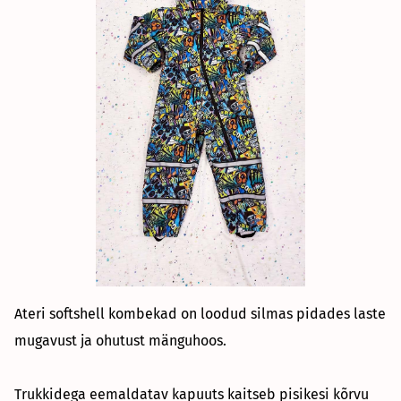
Ateri softshell kombekad on loodud silmas pidades laste
mugavust ja ohutust mänguhoos.
Trukkidega eemaldatav kapuuts kaitseb pisikesi kõrvu