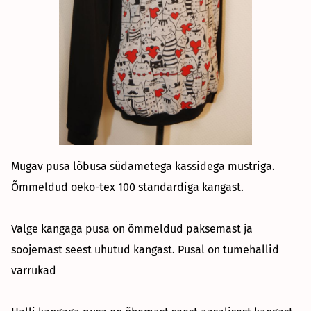
Mugav pusa lõbusa südametega kassidega mustriga.
Õmmeldud oeko-tex 100 standardiga kangast.
Valge kangaga pusa on õmmeldud paksemast ja
soojemast seest uhutud kangast. Pusal on tumehallid
varrukad